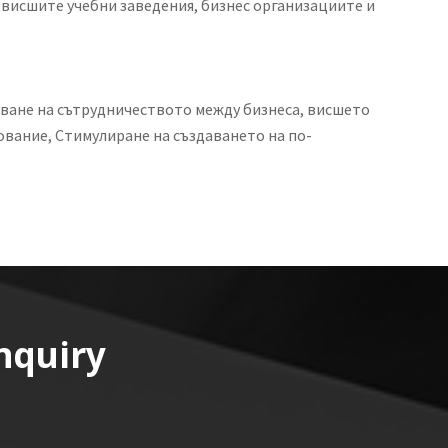
висшите учебни заведения, бизнес организациите и
яване на сътрудничеството между бизнеса, висшето
вание, Стимулиране на създаването на по-
nquiry