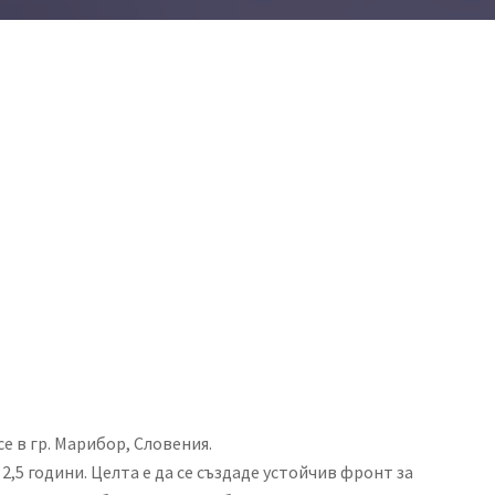
е в гр. Марибор, Словения.
,5 години. Целта е да се създаде устойчив фронт за