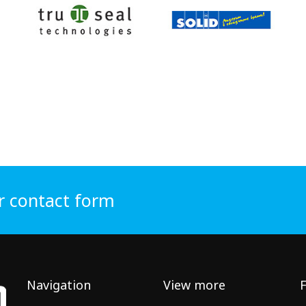
r contact form
Navigation
View more
F