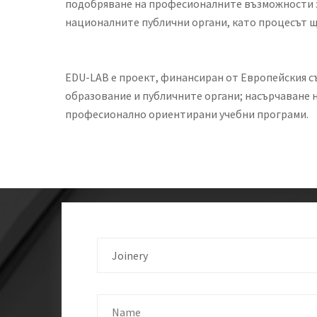
подобряване на професионалните възможности за
националните публични органи, като процесът 
EDU-LAB е проект, финансиран от Европейския с
образование и публичните органи; насърчаване 
професионално ориентирани учебни програми.
Joinery