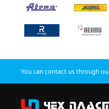
You can contact us through ou