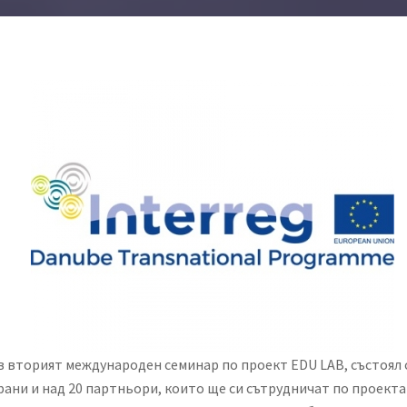
 вторият международен семинар по проект EDU LAB, състоял с
ни и над 20 партньори, които ще си сътрудничат по проекта 2