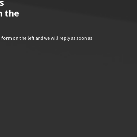
s
n the
 form on the left and we will reply as soon as