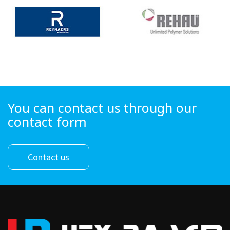
You can contact us through our
contact form
Contact us