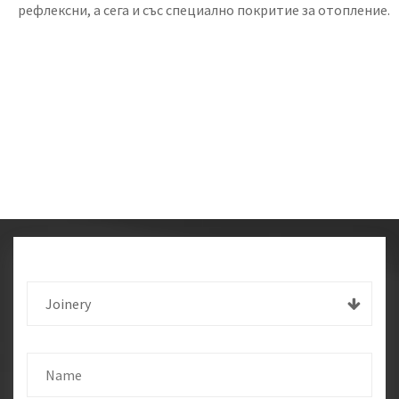
рефлексни, а сега и със специално покритие за отопление.
Joinery