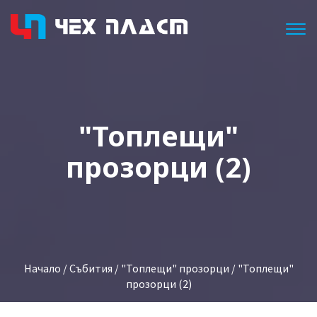
Togg
"Топлещи"
прозорци (2)
Начало
/
Събития
/
"Топлещи" прозорци
/ "Топлещи"
прозорци (2)