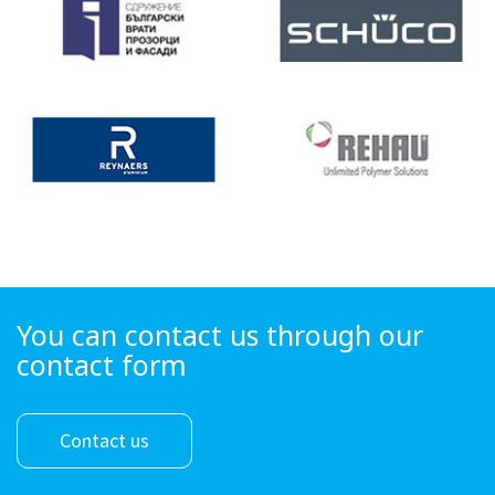
You can contact us through our
contact form
Contact us