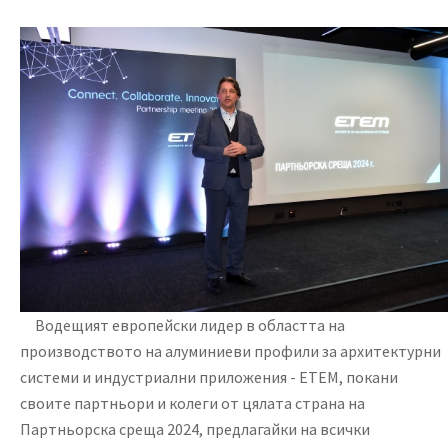
Водещият европейски лидер в областта на
производството на алуминиеви профили за архитектурни
системи и индустриални приложения - ETEM, покани
своите партньори и колеги от цялата страна на
Партньорска среща 2024, предлагайки на всички