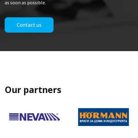
as soon as possible.
Contact us
Our partners