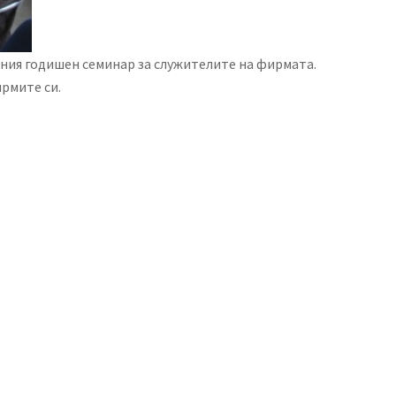
ионния годишен семинар за служителите на фирмата.
рмите си.