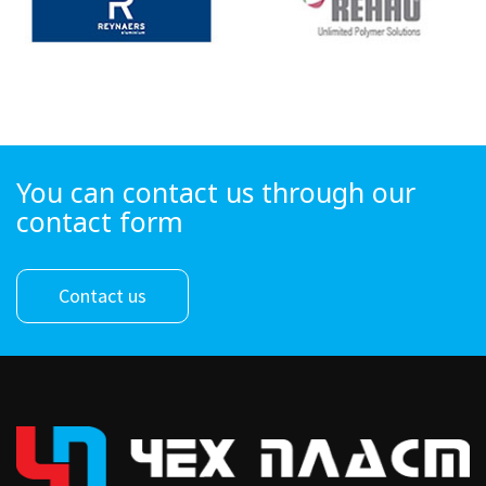
You can contact us through our
contact form
Contact us