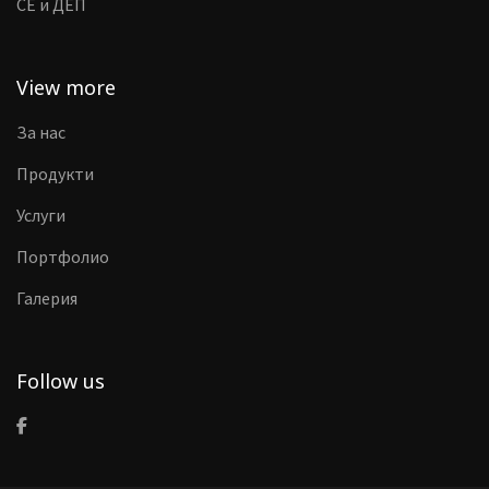
CE и ДЕП
View more
За нас
Продукти
Услуги
Портфолио
Галерия
Follow us