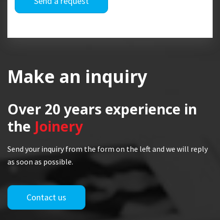
Send a request
Make an inquiry
Over 20 years
experience in
the
Joinery
Send your inquiry from the form on the left and we will reply
as soon as possible.
Contact us