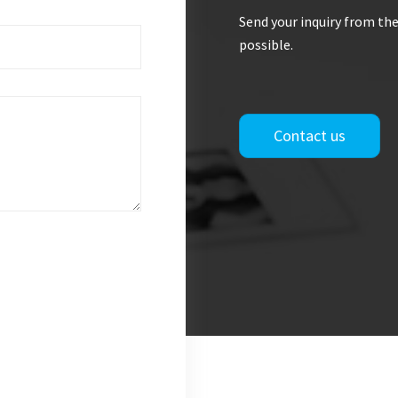
Send your inquiry from the
possible.
Contact us