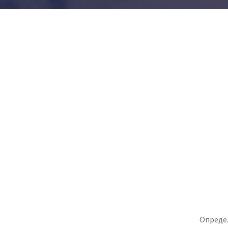
Определ