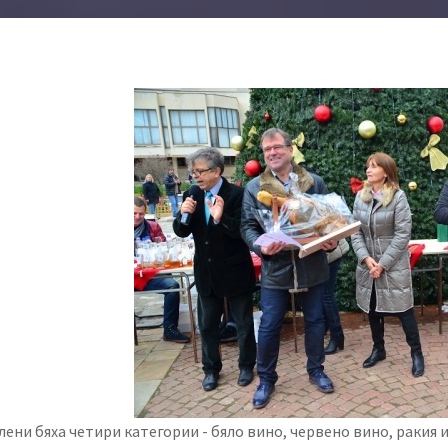
ени бяха четири категории - бяло вино, червено вино, ракия 