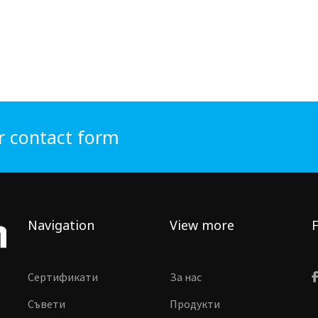
r contact form
Navigation
View more
F
Сертификати
За нас
Съвети
Продукти