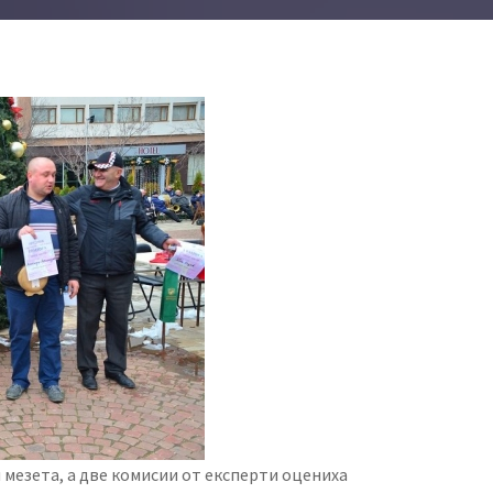
и мезета, а две комисии от експерти оцениха