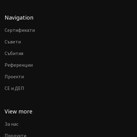
Navigation
Сертификати
Съвети
Събития
Референции
Проекти
CE и ДЕП
View more
За нас
Продукти