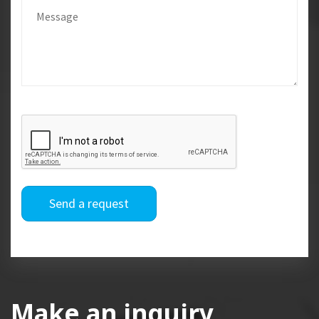
Send a request
Make an inquiry