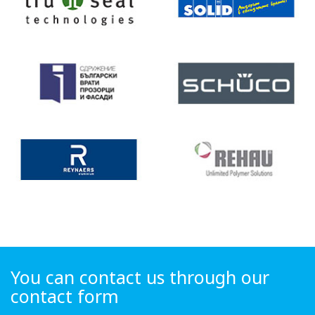
You can contact us through our
contact form