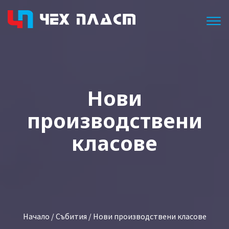
Togg
Нови
производствени
класове
Начало
/
Събития
/ Нови производствени класове