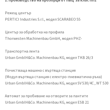
1.
Производство на прозорци от ПВЦ за клас ПП1
Режещ център
PERTICI Industries S.r.l., модел SCARABEO 55
Център за обработка на профила
Thorwesten Machinenbau GmbH, модел PHZ-
Транспортна лента
Urban GmblH&Co. Machinenbau KG, модел TKB 26/3
Почистваща машина с въртяща станция
(Модул въртяща станция с електро-пневматична ръка)
Urban GmblH&Co. Machinenbau KG, модел SV 530/4C , WT 530
Автомат за пробиване на отворите за пантите
Urban GmblH&Co. Machinenbau KG, модел ESB 21