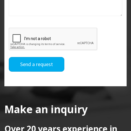
Send a request
Make an inquiry
Over 20 years
experience in