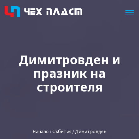
Togg
Димитровден и
празник на
строителя
Начало
/
Събития
/ Димитровден