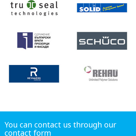
You can contact us through our
contact form