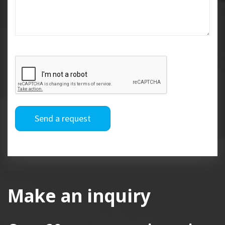
Send a request
Make an inquiry