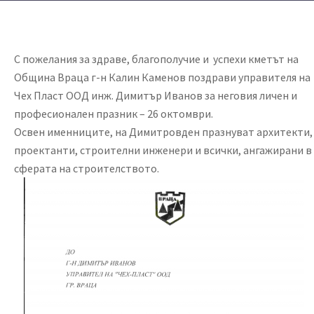
С пожелания за здраве, благополучие и успехи кметът на
Община Враца г-н Калин Каменов поздрави управителя на
Чех Пласт ООД инж. Димитър Иванов за неговия личен и
професионален празник – 26 октомври.
Освен именниците, на Димитровден празнуват архитекти,
проектанти, строителни инженери и всички, ангажирани в
сферата на строителството.