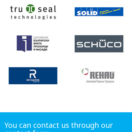
You can contact us through our