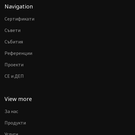
Navigation
Сертификати
Съвети
Събития
Референции
Проекти
CE и ДЕП
View more
За нас
Продукти
Услуги