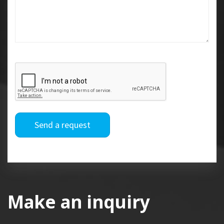
Send a request
Make an inquiry