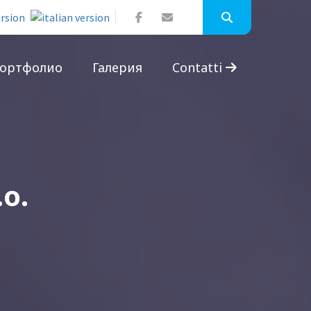
ортфолио
Галерия
Contatti
o.