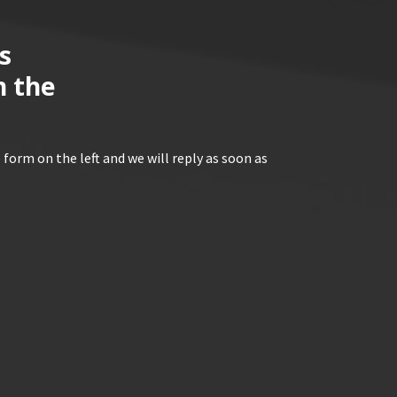
s
n the
 form on the left and we will reply as soon as