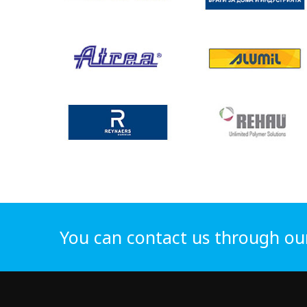
You can contact us through ou