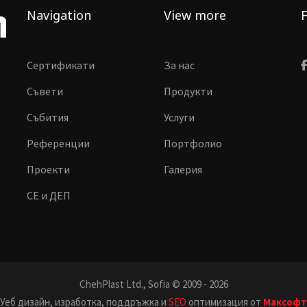
Navigation
View more
F
Сертификати
За нас
Съвети
Продукти
Събития
Услуги
Референции
Портфолио
Проекти
Галерия
CE и ДЕП
ChehPlast Ltd., Sofia © 2009 - 2026
Уеб дизайн, изработка, поддръжка и
SEO
оптимизация от
Максофт