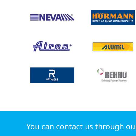
You can contact us through ou