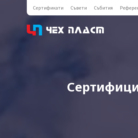
Сертификати
Съвети
Събития
Рефере
Сертифици