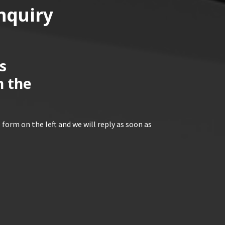
nquiry
s
n the
 form on the left and we will reply as soon as