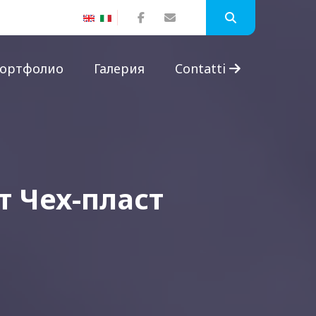
ортфолио
Галерия
Contatti
 Чех-пласт