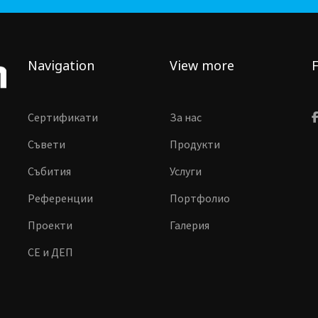
Navigation
View more
F
Сертификати
За нас
Съвети
Продукти
Събития
Услуги
Референции
Портфолио
Проекти
Галерия
CE и ДЕП