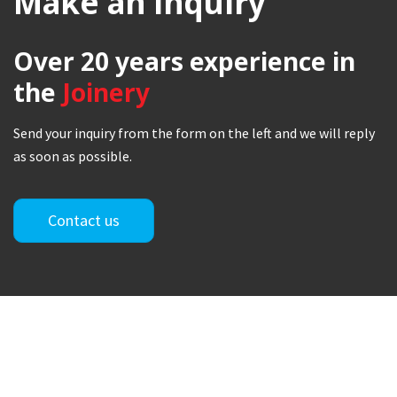
Make an inquiry
Over 20 years
experience in
the
Joinery
Send your inquiry from the form on the left and we will reply
as soon as possible.
Contact us