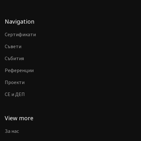
Navigation
Сертификати
Съвети
Събития
Референции
Проекти
CE и ДЕП
View more
За нас