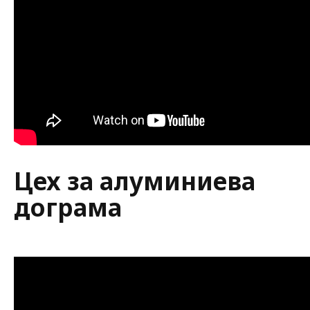
Цех за алуминиева
дограма