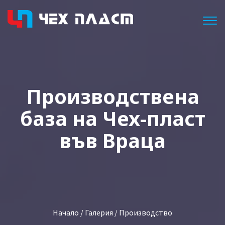
Togg
Производствена
база на Чех-пласт
във Враца
Начало
/
Галерия
/ Производство