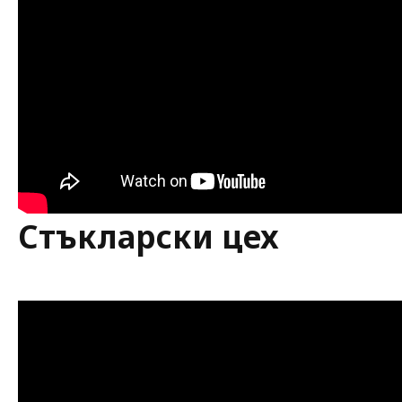
Стъкларски цех