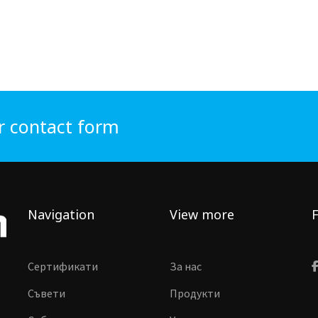
r contact form
Navigation
View more
F
Сертификати
За нас
Съвети
Продукти