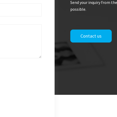
Send your inquiry from the
possible.
Contact us