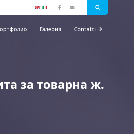
ортфолио
Галерия
Contatti
та за товарна ж.