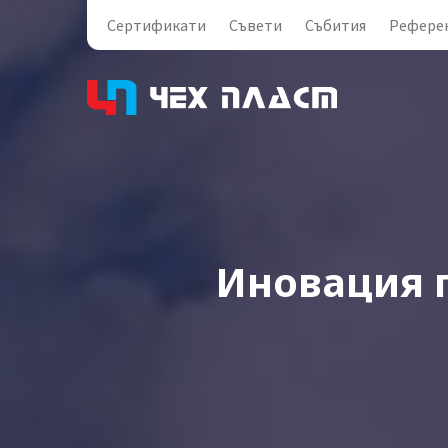
Сертификати
Съвети
Събития
Рефере
Иновация 