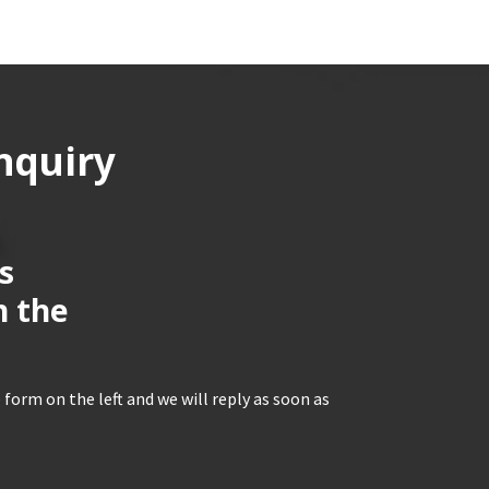
nquiry
s
n the
 form on the left and we will reply as soon as