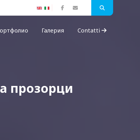
ортфолио
Галерия
Contatti
а прозорци