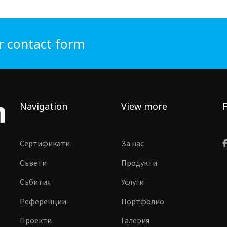
r contact form
Navigation
View more
F
Сертификати
За нас
Съвети
Продукти
Събития
Услуги
Референции
Портфолио
Проекти
Галерия