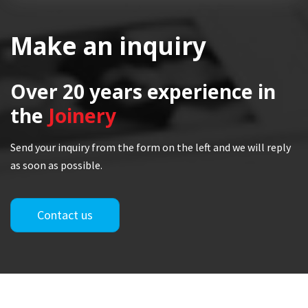
Make an inquiry
Over 20 years
experience in
the
Joinery
Send your inquiry from the form on the left and we will reply
as soon as possible.
Contact us