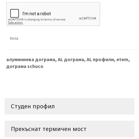
алуминиева дограма, AL дограма, AL профили, etem,
дограма schuco
Студен профил
Прекъснат термичен мост