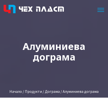
Togg
Алуминиева
дограма
Начало
/
Продукти
/
Дограма
/ Алуминиева дограма