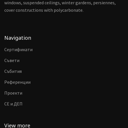
windows, suspended ceilings, winter gardens, persiennes,
cover constructions with polycarbonate.
Navigation
Сертификати
Съвети
Събития
Референции
Проекти
CE и ДЕП
View more