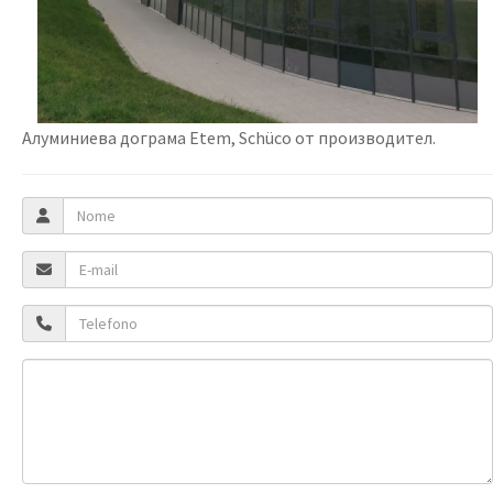
Алуминиева дограма Etem, Schüco от производител.