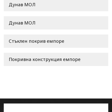
Дунав МОЛ
Дунав МОЛ
Стъклен покрив емпоре
Покривна конструкция емпоре