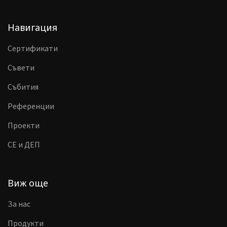
Навигация
Сертификати
Съвети
Събития
Референции
Проекти
CE и ДЕП
Виж още
За нас
Продукти