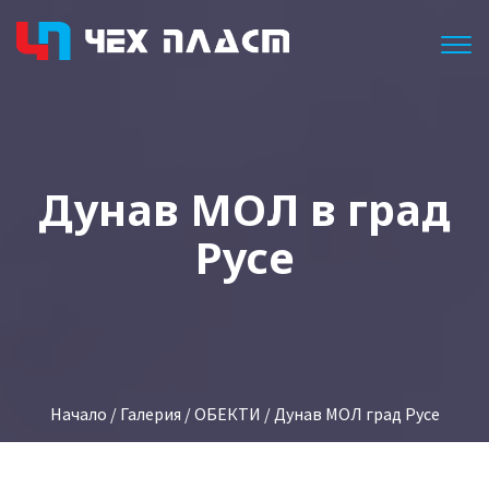
Togg
Дунав МОЛ в град
Русе
Начало
/
Галерия
/
ОБЕКТИ
/ Дунав МОЛ град Русе