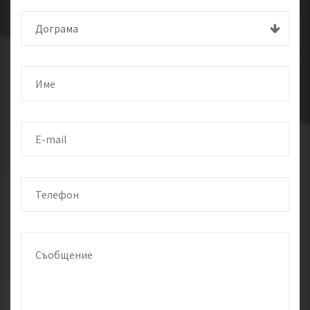
Дограма