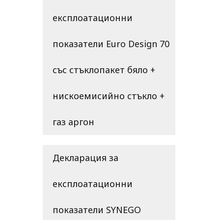
експлоатационни
показатели Euro Design 70
със стъклопакет бяло +
нискоемисийно стъкло +
газ аргон
Декларация за
експлоатационни
показатели SYNEGO