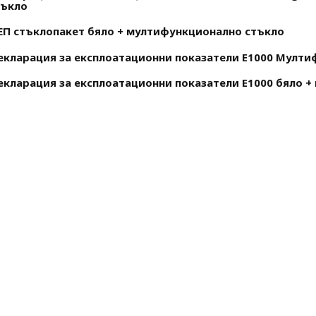
тъкло
ЕП стъклопакет бяло + мултифункционално стъкло
екларация за експлоатационни показатели E1000 Мулти
екларация за експлоатационни показатели E1000 бяло + 