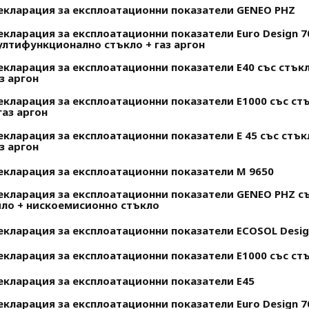
екларация за експлоатационни показатели GENEO PHZ
кларация за експлоатационни показатели Euro Design 7
ултифункционално стъкло + газ аргон
екларация за експлоатационни показатели E40 със стък
з аргон
екларация за експлоатационни показатели E1000 със ст
газ аргон
екларация за експлоатационни показатели Е 45 със стък
з аргон
екларация за експлоатационни показатели М 9650
екларация за експлоатационни показатели GENEO PHZ с
яло + нискоемисионно стъкло
екларация за експлоатационни показатели ECOSOL Desig
екларация за експлоатационни показатели E1000 със стъ
екларация за експлоатационни показатели E45
екларация за експлоатационни показатели Euro Design 7