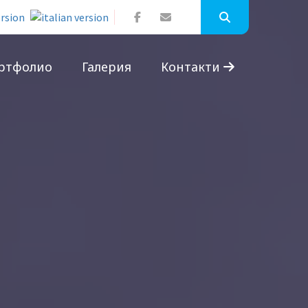
ртфолио
Галерия
Контакти