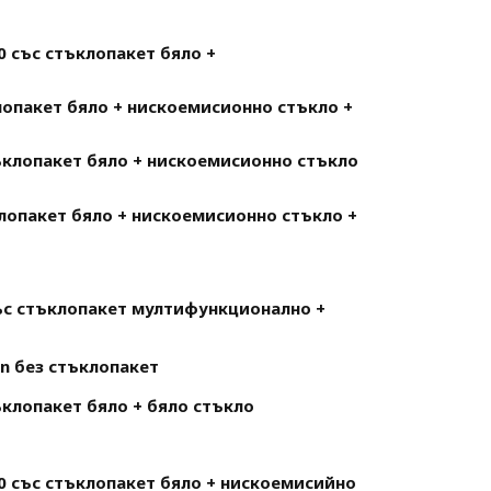
0 със стъклопакет бяло +
лопакет бяло + нискоемисионно стъкло +
ъклопакет бяло + нискоемисионно стъкло
лопакет бяло + нискоемисионно стъкло +
ъс стъклопакет мултифункционално +
n без стъклопакет
клопакет бяло + бяло стъкло
0 със стъклопакет бяло + нискоемисийно