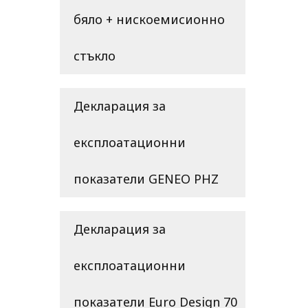
бяло + нискоемисионно
стъкло
Декларация за
експлоатационни
показатели GENEO PHZ
Декларация за
експлоатационни
показатели Euro Design 70