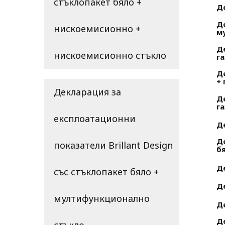
стъклопакет бяло +
Д
Де
нискоемисионно +
м
Д
нискоемисионно стъкло
га
Д
+ 
Декларация за
Д
га
експлоатационни
Д
Д
показатели Brillant Design
б
Д
със стъклопакет бяло +
Д
мултифункционално
Д
Д