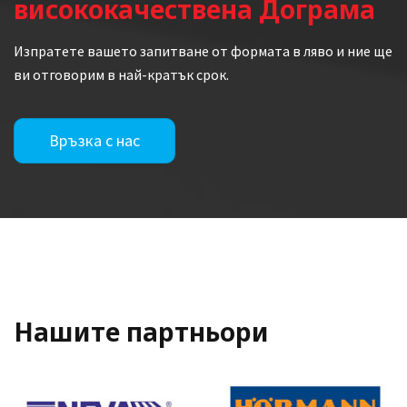
висококачествена Дограма
Изпратете вашето запитване от формата в ляво и ние ще
ви отговорим в най-кратък срок.
Връзка с нас
Нашите партньори