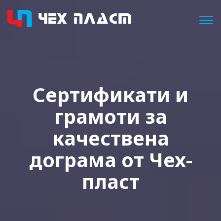
Togg
Сертификати и
грамоти за
качествена
дограма от Чех-
пласт