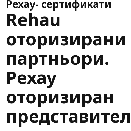
Рехау- сертификати
Rehau
оторизирани
партньори.
Рехау
оторизиран
представител