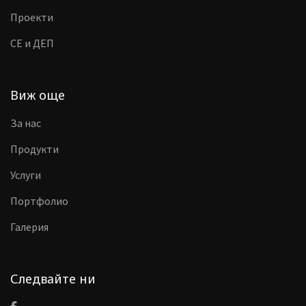
Проекти
CE и ДЕП
Виж още
За нас
Продукти
Услуги
Портфолио
Галерия
Следвайте ни