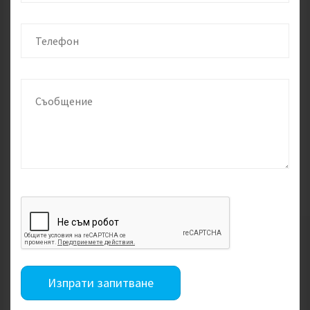
Изпрати запитване