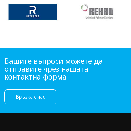
Вашите въпроси можете да
отправите чрез нашата
контактна форма
Връзка с нас