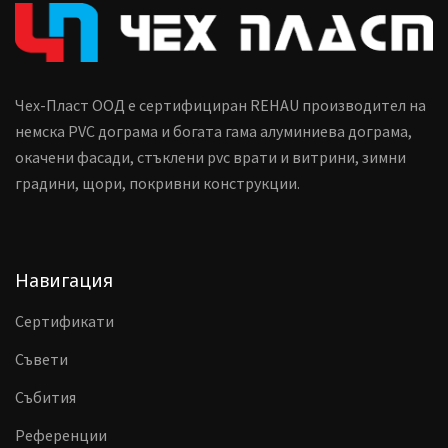
Чех-Пласт ООД е сертифициран REHAU производител на
немска PVC дограма и богата гама алуминиева дограма,
окачени фасади, стъклени pvc врати и витрини, зимни
градини, щори, покривни конструкции.
Навигация
Сертификати
Съвети
Събития
Референции