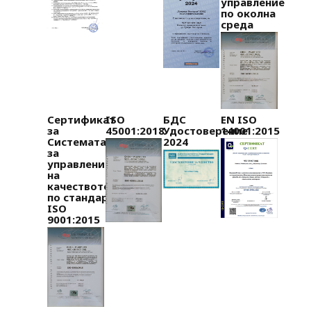
управление
по околна
среда
Сертификат
ISO
БДС
EN ISO
за
45001:2018
Удостоверение
14001:2015
Системата
2024
за
управление
на
качеството
по стандарт
ISO
9001:2015