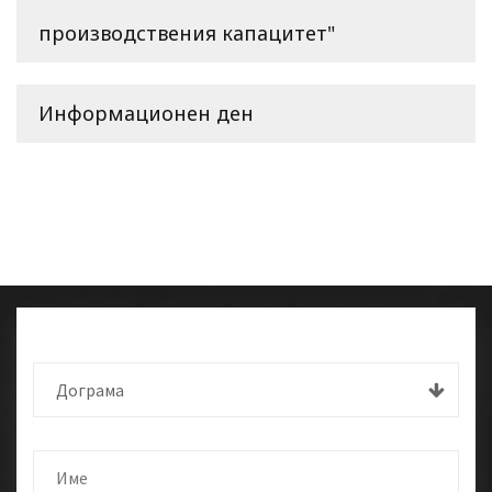
производствения капацитет"
Информационен ден
Дограма