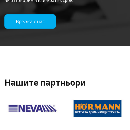
ви отговорим в най-кратък срок.
Връзка с нас
Нашите партньори