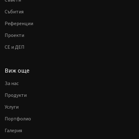
Събития
Референции
Проекти
CE и ДЕП
Виж още
За нас
Продукти
Услуги
Портфолио
Галерия