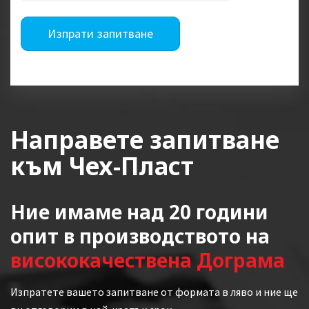
Изпрати запитване
Направете запитване
към Чех-Пласт
Ние имаме над 20 години
опит в производството на
висококачествена Дограма
Изпратете вашето запитване от формата в ляво и ние ще