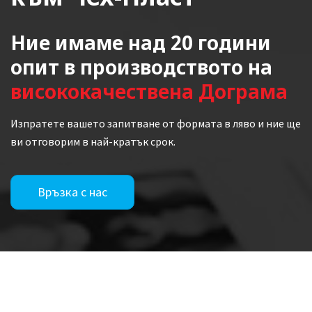
Ние имаме над 20 години
опит в производството на
висококачествена Дограма
Изпратете вашето запитване от формата в ляво и ние ще
ви отговорим в най-кратък срок.
Връзка с нас