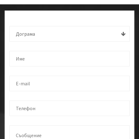
Дограма