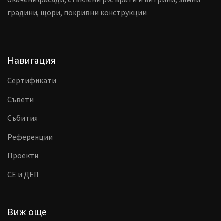
градини, щори, покривни конструкции.
Навигация
Сертификати
Съвети
Събития
Референции
Проекти
CE и ДЕП
Виж още