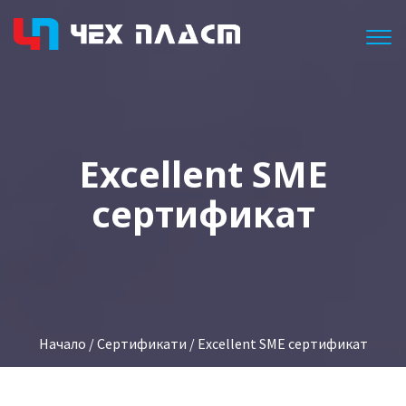
Togg
Excellent SME
сертификат
Начало
/
Сертификати
/ Excellent SME сертификат