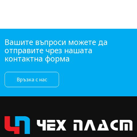
Вашите въпроси можете да
отправите чрез нашата
контактна форма
Връзка с нас