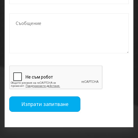
Изпрати запитване