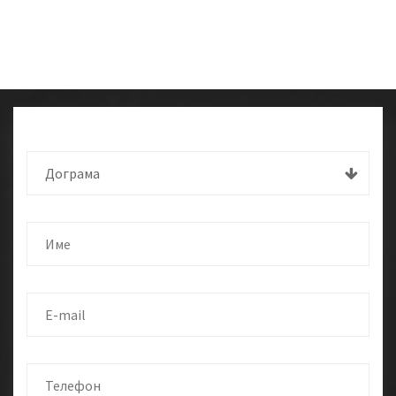
Дограма