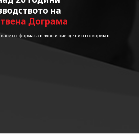
зводството на
ствена Дограма
ване от формата в ляво и ние ще ви отговорим в