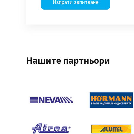
Изпрати запитване
Нашите партньори