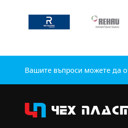
Вашите въпроси можете да о