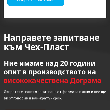
Направете запитване
към Чех-Пласт
Ние имаме над 20 години
опит в производството на
висококачествена Дограма
Изпратете вашето запитване от формата в ляво и ние ще
ви отговорим в най-кратък срок.