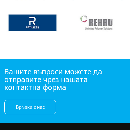
Вашите въпроси можете да
отправите чрез нашата
контактна форма
Връзка с нас