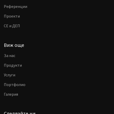
Референции
Проекти
CE и ДЕП
Виж още
За нас
Продукти
Услуги
Портфолио
Галерия
Следвайте ни