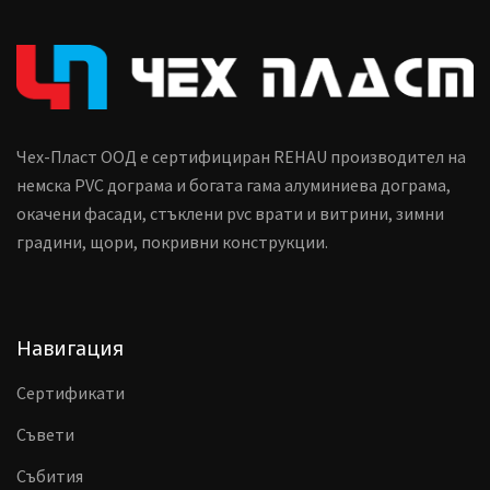
Чех-Пласт ООД е сертифициран REHAU производител на
немска PVC дограма и богата гама алуминиева дограма,
окачени фасади, стъклени pvc врати и витрини, зимни
градини, щори, покривни конструкции.
Навигация
Сертификати
Съвети
Събития