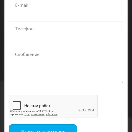
Изпрати запитване