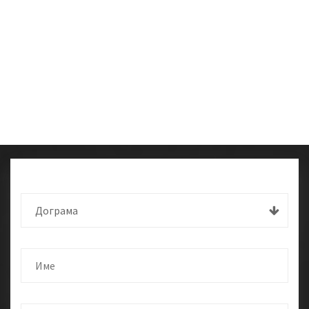
Дограма