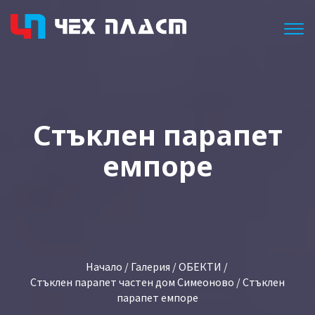
Togg
Стъклен парапет
емпоре
Начало
/
Галерия
/
ОБЕКТИ
/
Стъклен парапет частен дом Симеоново
/ Стъклен
парапет емпоре