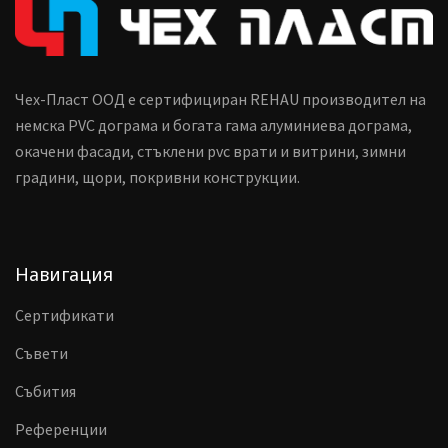
Чех-Пласт ООД е сертифициран REHAU производител на
немска PVC дограма и богата гама алуминиева дограма,
окачени фасади, стъклени pvc врати и витрини, зимни
градини, щори, покривни конструкции.
Навигация
Сертификати
Съвети
Събития
Референции