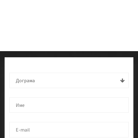
Дограма