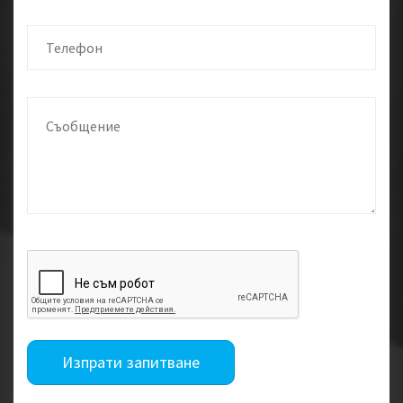
Изпрати запитване