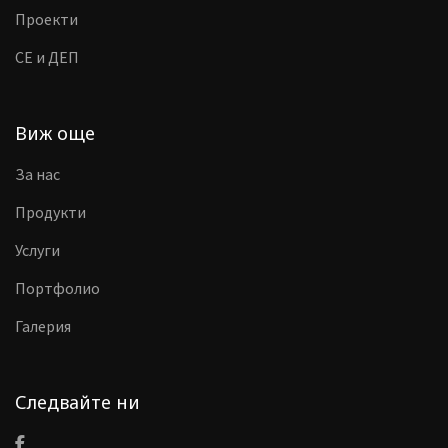
Проекти
CE и ДЕП
Виж още
За нас
Продукти
Услуги
Портфолио
Галерия
Следвайте ни