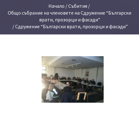
Начало
/
Събития
/
Общо събрание на членовете на Сдружение “Български
врати, прозорци и фасади”
/ Сдружение “Български врати, прозорци и фасади”