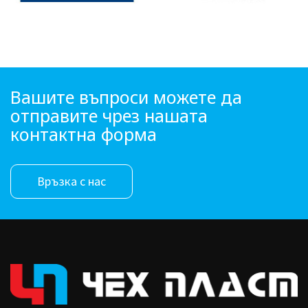
Вашите въпроси можете да
отправите чрез нашата
контактна форма
Връзка с нас