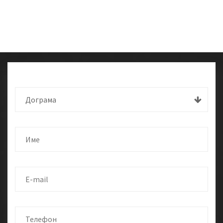
Дограма