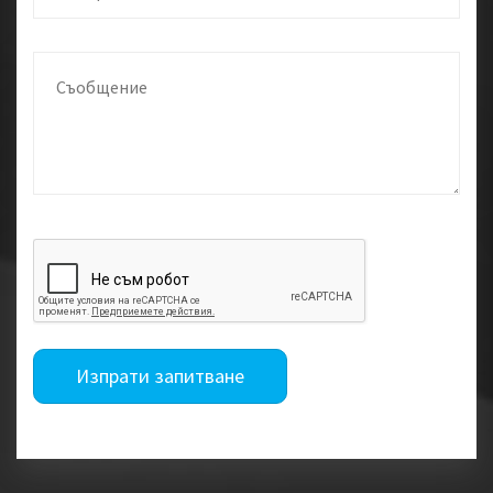
Изпрати запитване