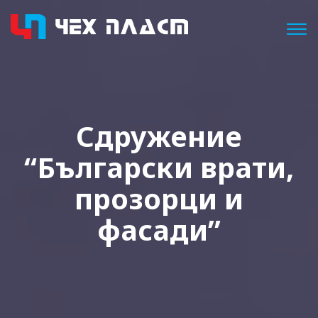
Togg
Сдружение
“Български врати,
прозорци и
фасади”