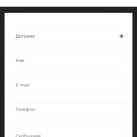
Дограма