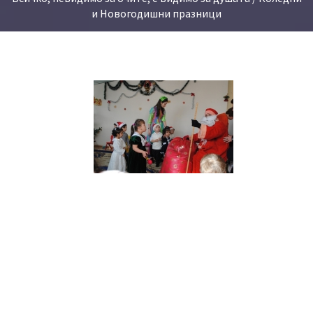
и Новогодишни празници