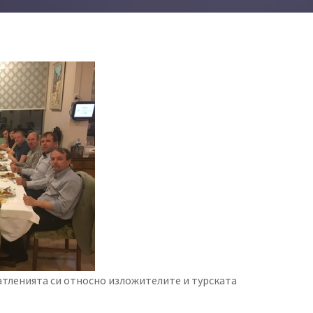
тленията си относно изложителите и турската