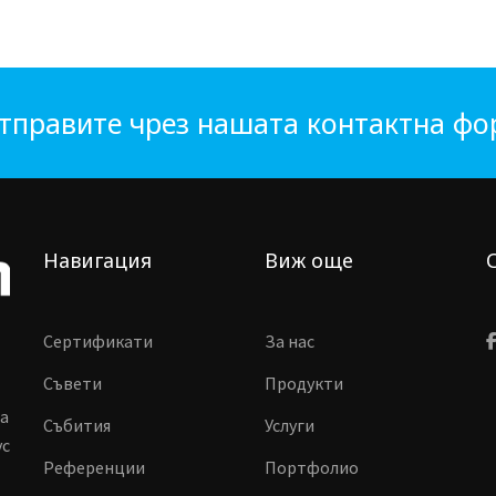
тправите чрез нашата контактна ф
Навигация
Виж още
Сертификати
За нас
Съвети
Продукти
ма
Събития
Услуги
vc
Референции
Портфолио