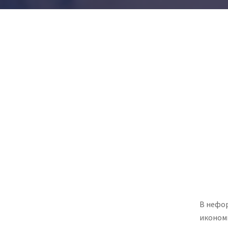
В нефор
иконом