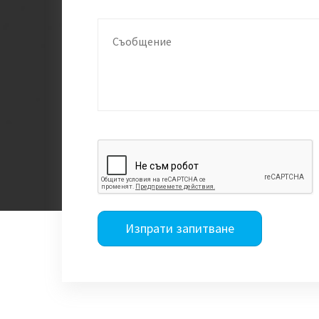
Изпрати запитване