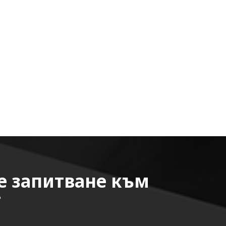
е запитване към
т