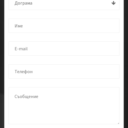
Дограма