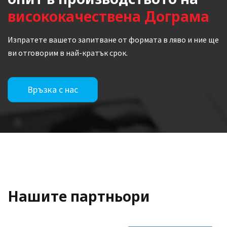
висококачествена Дограма
Изпратете вашето запитване от формата в ляво и ние ще
ви отговорим в най-кратък срок.
Връзка с нас
Нашите партньори