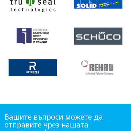
Вашите въпроси можете да
отправите чрез нашата