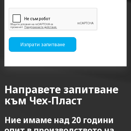
Изпрати запитване
Направете запитване
към Чех-Пласт
Ние имаме над 20 години
опит в производството на