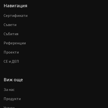
Навигация
Сертификати
Съвети
Събития
Референции
Проекти
CE и ДЕП
Виж още
За нас
Продукти
Услуги