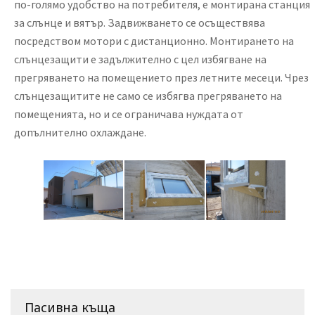
по-голямо удобство на потребителя, е монтирана станция
за слънце и вятър. Задвижването се осъществява
посредством мотори с дистанционно. Монтирането на
слънцезащити е задължително с цел избягване на
прегряването на помещението през летните месеци. Чрез
слънцезащитите не само се избягва прегряването на
помещенията, но и се ограничава нуждата от
допълнително охлаждане.
Пасивна къща