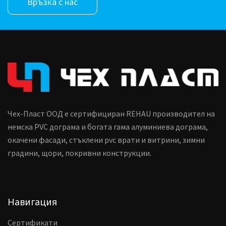
Връзка с нас
Чех-Пласт ООД е сертифициран REHAU производител на
немска PVC дограма и богата гама алуминиева дограма,
окачени фасади, стъклени pvc врати и витрини, зимни
градини, щори, покривни конструкции.
Навигация
Сертификати