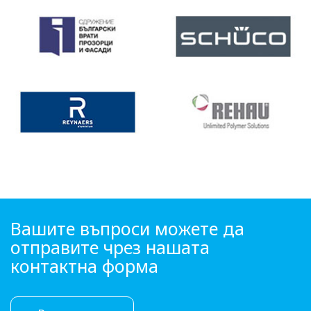
Вашите въпроси можете да
отправите чрез нашата
контактна форма