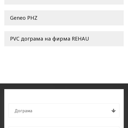
Geneo PHZ
PVC дограма на фирма REHAU
Дограма