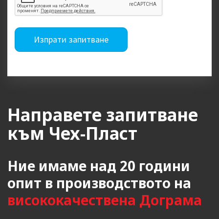
Изпрати запитване
Направете запитване
към Чех-Пласт
Ние имаме над 20 години
опит в производството на
висококачествена Дограма