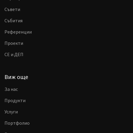
Съвети
Събития
Референции
Проекти
CE и ДЕП
Виж още
За нас
Продукти
Услуги
Портфолио