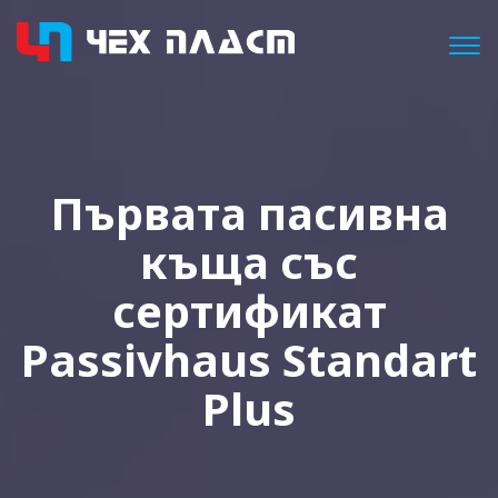
Togg
Първата пасивна
къща със
сертификат
Passivhaus Standart
Plus