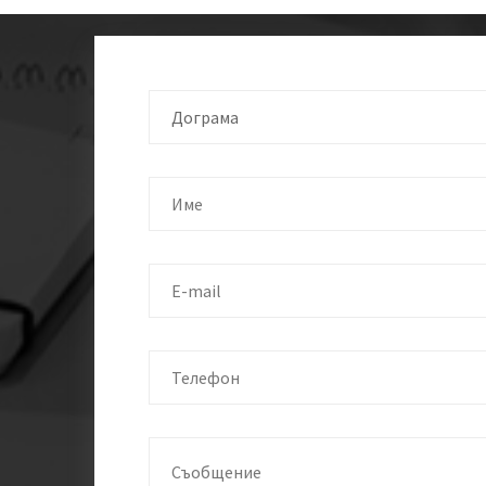
Дограма