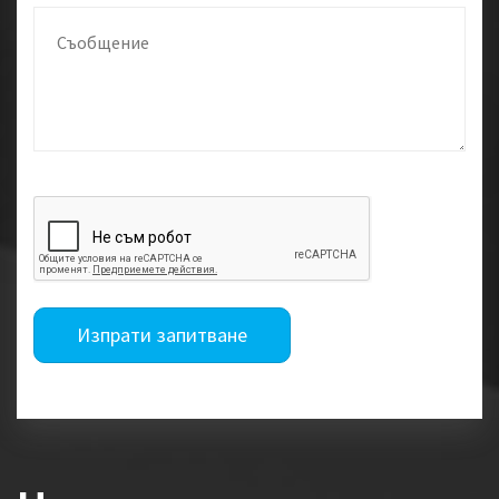
Изпрати запитване