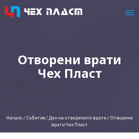
Togg
Отворени врати
Чех Пласт
Начало
/
Събития
/
Ден на отворените врати
/ Отворени
врати Чех Пласт