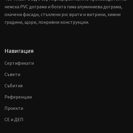
немска PVC дограма и богата гама алуминиева дограма,
окачени фасади, стъклени pvc врати и витрини, зимни
градини, щори, покривни конструкции.
Навигация
Сертификати
Съвети
Събития
Референции
Проекти
CE и ДЕП