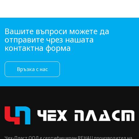
Вашите въпроси можете да
отправите чрез нашата
контактна форма
Връзка с нас
Чех-Пласт ООД е сертифициран REHAU производител на