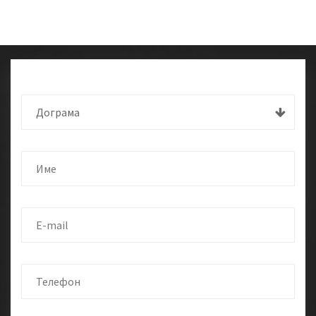
Дограма