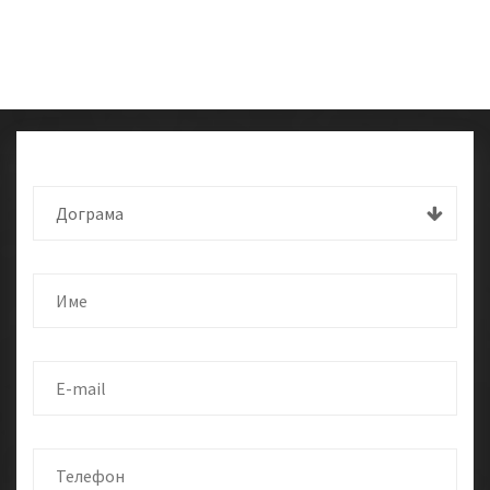
Дограма