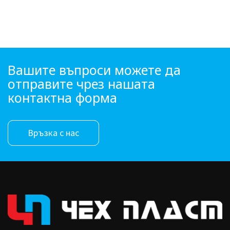
Вашите въпроси можете да
отправите чрез нашата
контактна форма
Връзка с нас