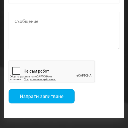
Изпрати запитване