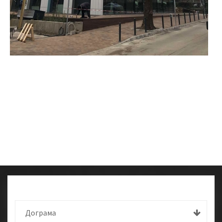
Дограма