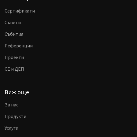
Сертификати
Съвети
Събития
Референции
Проекти
CE и ДЕП
Виж още
За нас
Продукти
Услуги