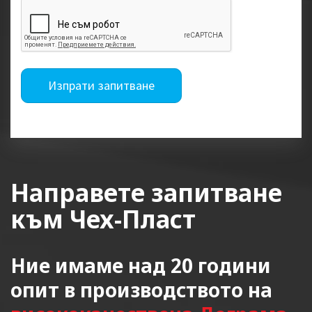
Изпрати запитване
Направете запитване
към Чех-Пласт
Ние имаме над 20 години
опит в производството на