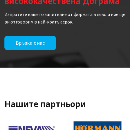
висококачествена Дограма
Изпратете вашето запитване от формата в ляво и ние ще
ви отговорим в най-кратък срок.
Връзка с нас
Нашите партньори