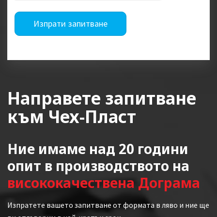
Изпрати запитване
Направете запитване
към Чех-Пласт
Ние имаме над 20 години
опит в производството на
висококачествена Дограма
Изпратете вашето запитване от формата в ляво и ние ще