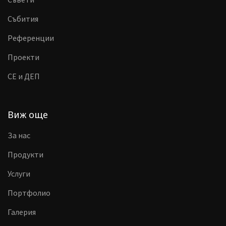
Събития
Референции
Проекти
CE и ДЕП
Виж още
За нас
Продукти
Услуги
Портфолио
Галерия