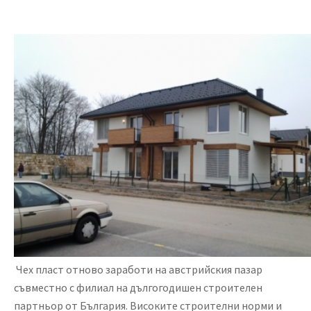
Чех пласт отново заработи на австрийския пазар
съвместно с филиал на дългогодишен строителен
партньор от България. Високите строителни норми и