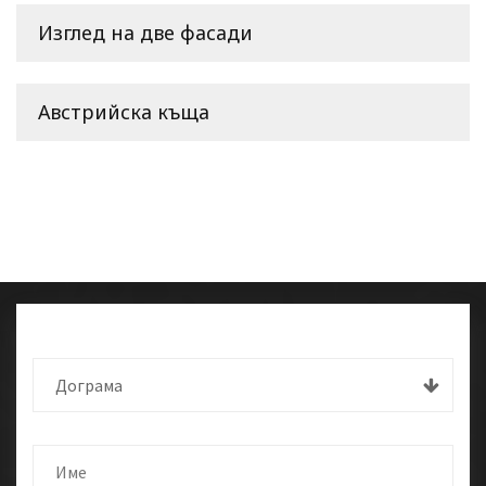
Изглед на две фасади
Австрийска къща
Дограма