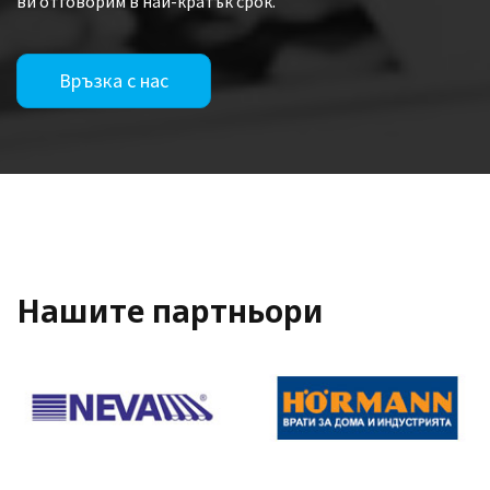
ви отговорим в най-кратък срок.
Връзка с нас
Нашите партньори