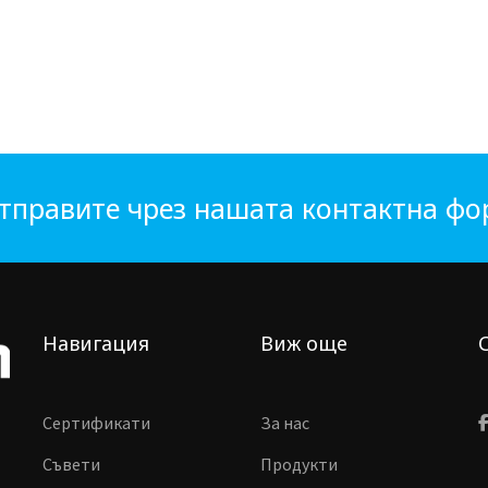
тправите чрез нашата контактна ф
Навигация
Виж още
Сертификати
За нас
Съвети
Продукти