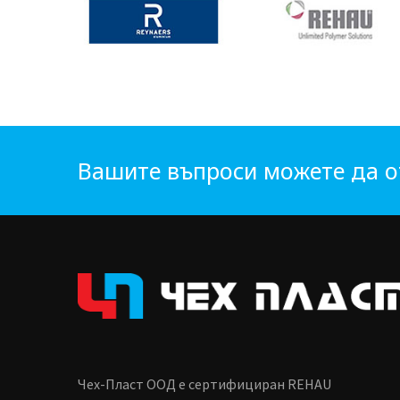
Вашите въпроси можете да о
Чех-Пласт ООД е сертифициран REHAU