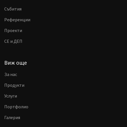
Събития
Референции
Проекти
CE и ДЕП
Виж още
За нас
Продукти
Услуги
Портфолио
Галерия