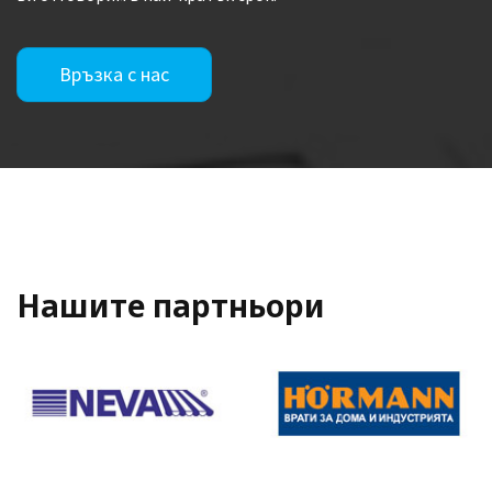
Връзка с нас
Нашите партньори