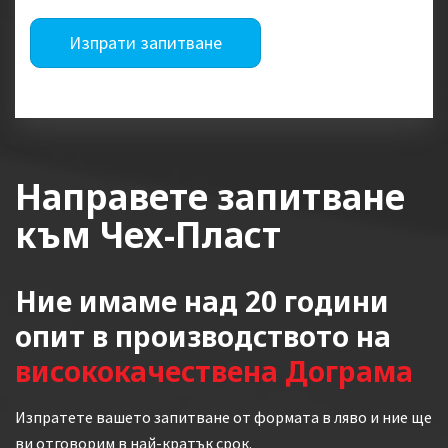
Изпрати запитване
Направете запитване
към Чех-Пласт
Ние имаме над 20 години
опит в производството на
висококачествена Дограма
Изпратете вашето запитване от формата в ляво и ние ще
ви отговорим в най-кратък срок.