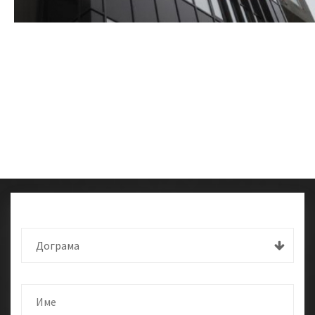
Дограма