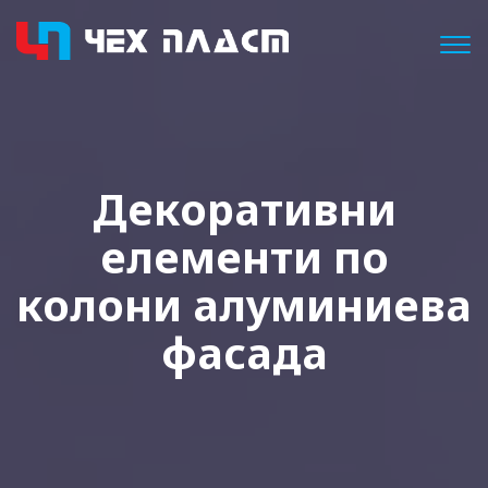
Togg
Декоративни
елементи по
колони алуминиева
фасада