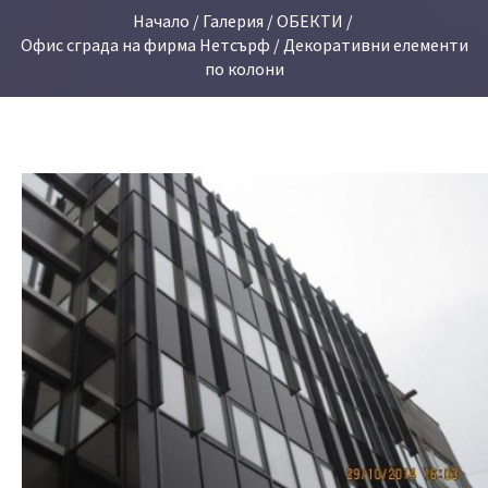
Начало
/
Галерия
/
ОБЕКТИ
/
Офис сграда на фирма Нетсърф
/ Декоративни елементи
по колони