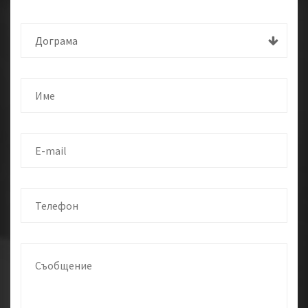
Дограма