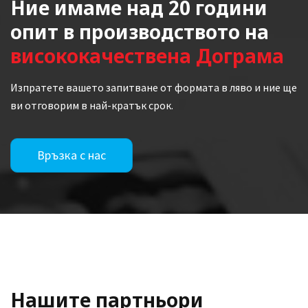
Ние имаме над 20 години
опит в производството на
висококачествена Дограма
Изпратете вашето запитване от формата в ляво и ние ще
ви отговорим в най-кратък срок.
Връзка с нас
Нашите партньори