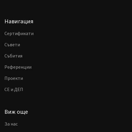
Навигация
Сертификати
Съвети
Събития
Референции
Проекти
CE и ДЕП
Виж още
За нас