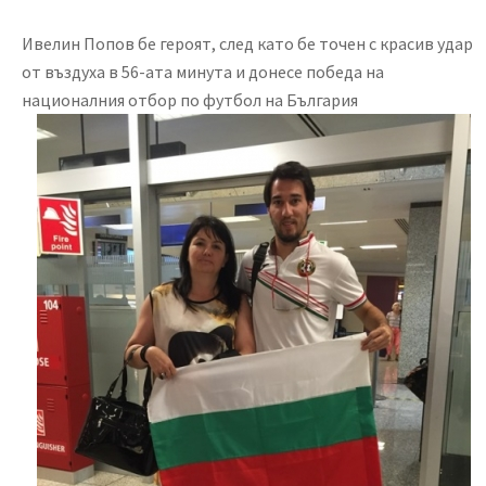
Ивелин Попов бе героят, след като бе точен с красив удар
от въздуха в 56-ата минута и донесе победа на
националния отбор по футбол на България