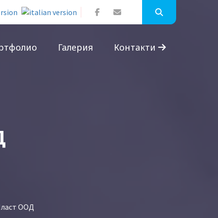
ртфолио
Галерия
Контакти
Д
Пласт ООД