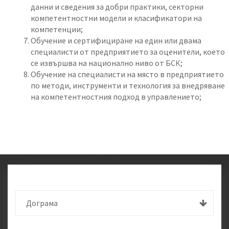
данни и сведения за добри практики, секторни
компетентностни модели и класификатори на
компетенции;
Обучение и сертифициране на един или двама
специалисти от предприятието за оценители, което
се извършва на национално ниво от БСК;
Обучение на специалисти на място в предприятието
по методи, инструменти и технология за внедряване
на компетентностния подход в управлението;
Дограма