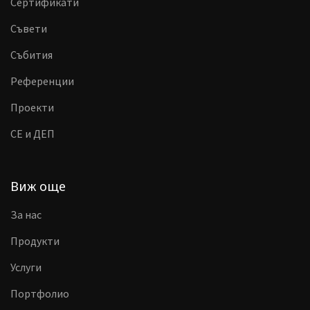
Сертификати
Съвети
Събития
Референции
Проекти
CE и ДЕП
Виж още
За нас
Продукти
Услуги
Портфолио