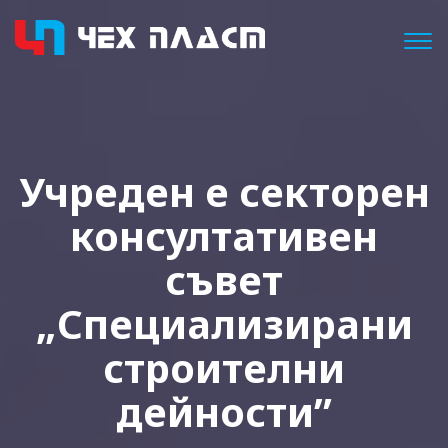
Togg
Учреден е секторен
консултативен
съвет
„Специализирани
строителни
дейности”