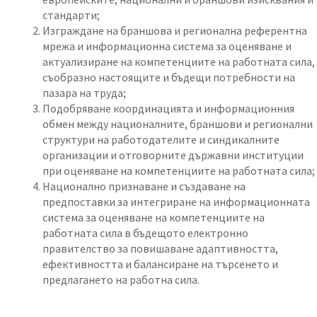
стандарти;
Изграждане на браншова и регионална референтна
мрежа и информационна система за оценяване и
актуализиране на компетенциите на работната сила,
съобразно настоящите и бъдещи потребности на
пазара на труда;
Подобряване координацията и информационния
обмен между националните, браншови и регионални
структури на работодателите и синдикалните
организации и отговорните държавни институции
при оценяване на компетенциите на работната сила;
Национално признаване и създаване на
предпоставки за интегриране на информационната
система за оценяване на компетенциите на
работната сила в бъдещото електронно
правителство за повишаване адаптивността,
ефективността и балансиране на търсенето и
предлагането на работна сила.