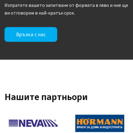
Изпратете вашето запитване от формата в ляво и ние ще
ви отговорим в най-кратък срок.
Връзка с нас
Нашите партньори