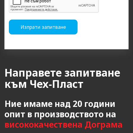
Изпрати запитване
Направете запитване
към Чех-Пласт
Ние имаме над 20 години
опит в производството на
висококачествена Дограма