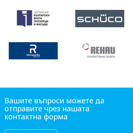
Вашите въпроси можете да
отправите чрез нашата
контактна форма