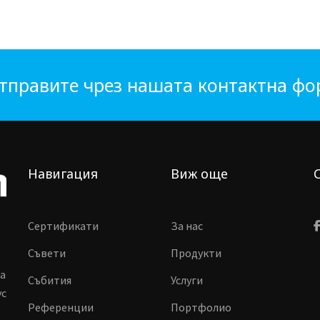
тправите чрез нашата контактна ф
Навигация
Виж още
Сертификати
За нас
Съвети
Продукти
ма
Събития
Услуги
vc
Референции
Портфолио