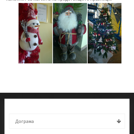
Дограма