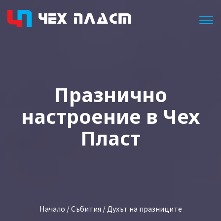
Togg
Празнично
настроение в Чех
Пласт
Начало
/
Събития
/ Духът на празниците