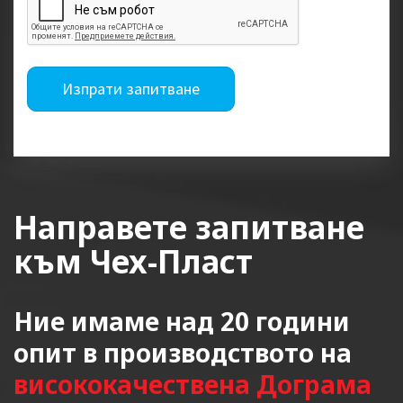
Изпрати запитване
Направете запитване
към Чех-Пласт
Ние имаме над 20 години
опит в производството на
висококачествена Дограма