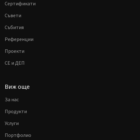
Сертификати
Съвети
Събития
Референции
Проекти
CE и ДЕП
Виж още
За нас
Продукти
Услуги
Портфолио