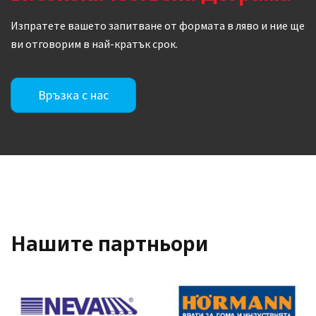
Изпратете вашето запитване от формата в ляво и ние ще
ви отговорим в най-кратък срок.
Връзка с нас
Нашите партньори