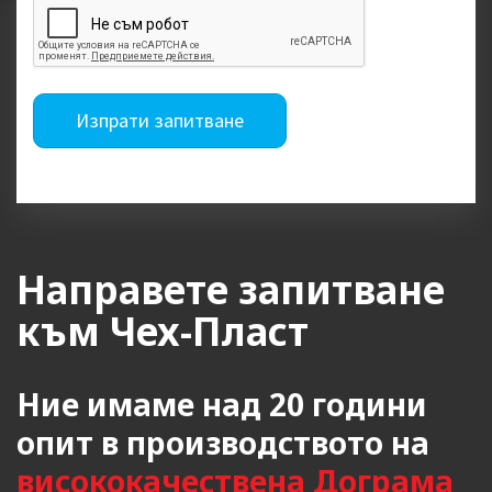
Изпрати запитване
Направете запитване
към Чех-Пласт
Ние имаме над 20 години
опит в производството на
висококачествена Дограма