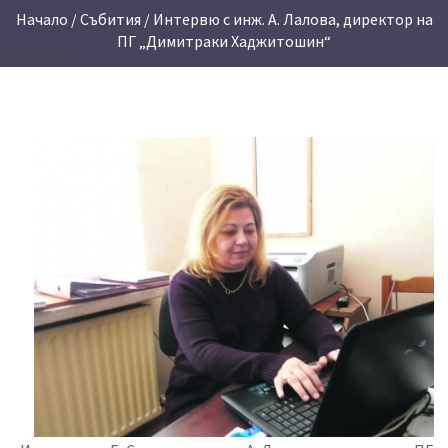
Начало
/
Събития
/ Интервю с инж. А. Лалова, директор на
ПГ „Димитраки Хаджитошин“