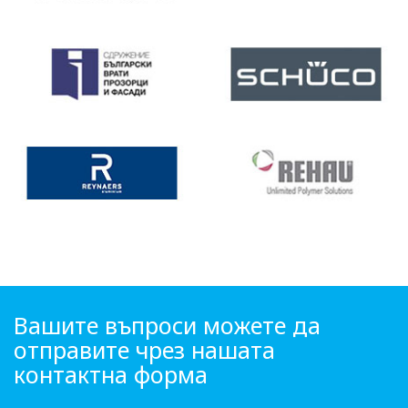
Вашите въпроси можете да
отправите чрез нашата
контактна форма