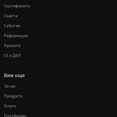
Сертификати
Съвети
Събития
Референции
Проекти
CE и ДЕП
Виж още
За нас
Продукти
Услуги
Портфолио