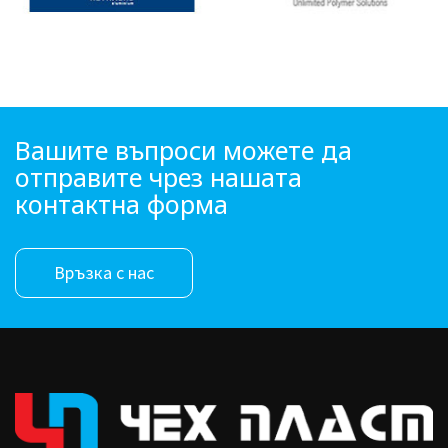
Вашите въпроси можете да
отправите чрез нашата
контактна форма
Връзка с нас