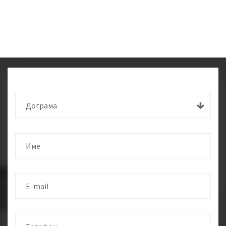
Дограма