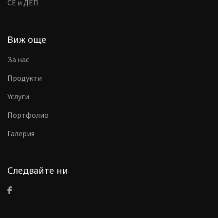
CE и ДЕП
Виж още
За нас
Продукти
Услуги
Портфолио
Галерия
Следвайте ни