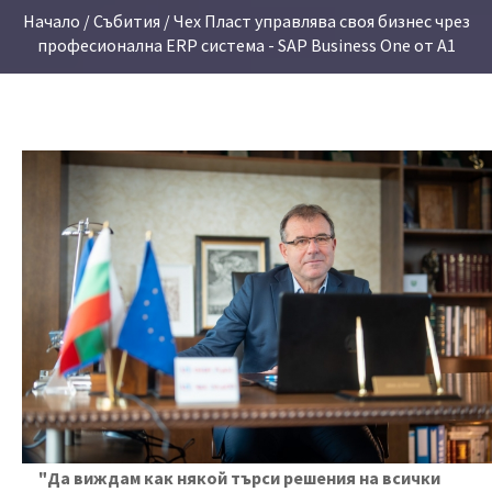
Начало
/
Събития
/ Чех Пласт управлява своя бизнес чрез
професионалнa ERP система - SAP Business One от А1
"Да виждам как някой търси решения на всички