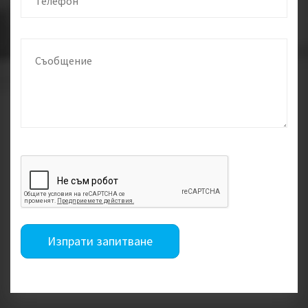
Изпрати запитване