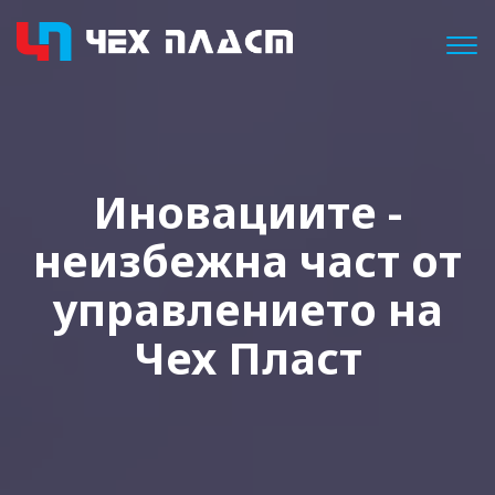
Togg
Иновациите -
неизбежна част от
управлeнието на
Чех Пласт