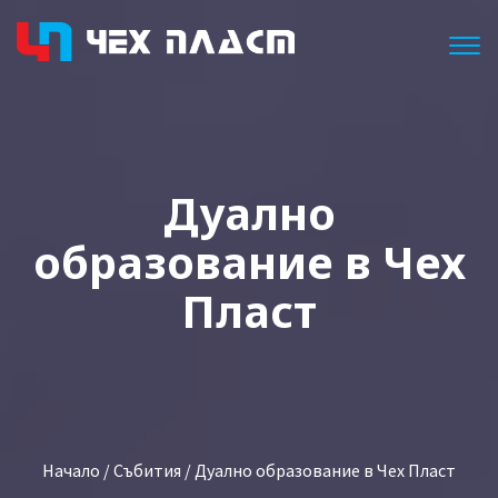
Togg
Дуално
образование в Чех
Пласт
Начало
/
Събития
/ Дуално образование в Чех Пласт