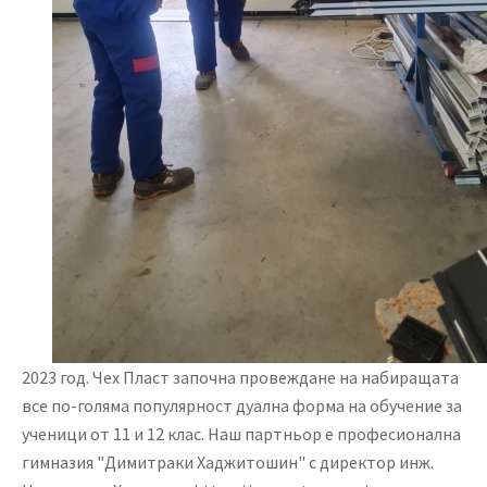
2023 год. Чех Пласт започна провеждане на набиращата
все по-голяма популярност дуална форма на обучение за
ученици от 11 и 12 клас. Наш партньор е професионална
гимназия "Димитраки Хаджитошин" с директор инж.