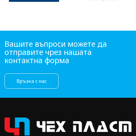
Вашите въпроси можете да
отправите чрез нашата
контактна форма
Връзка с нас