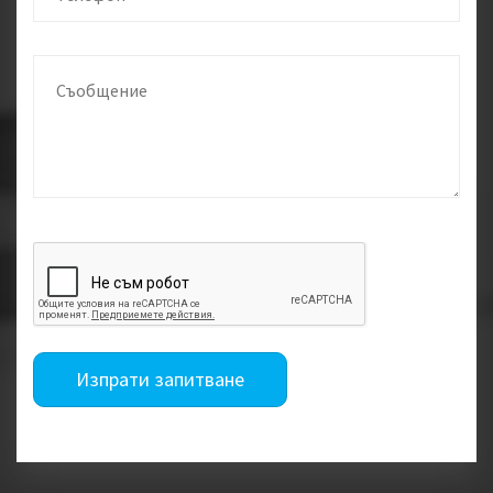
Изпрати запитване