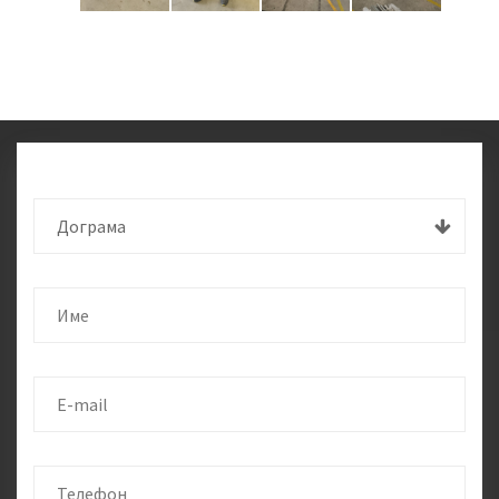
Дограма