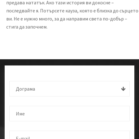
предава нататък. Ако тази история ви докосне –
последвайте я. Потърсете кауза, която е близка до сърцето
ви. Не е нужно много, за да направим света по-добър –
стига да започнем.
Дограма