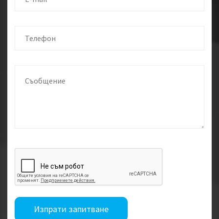
Изпрати запитване