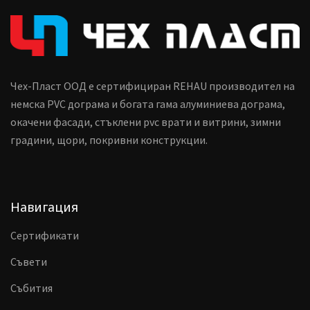
Чех-Пласт ООД е сертифициран REHAU производител на
немска PVC дограма и богата гама алуминиева дограма,
окачени фасади, стъклени pvc врати и витрини, зимни
градини, щори, покривни конструкции.
Навигация
Сертификати
Съвети
Събития