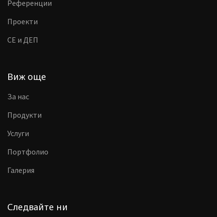
Референции
Проекти
CE и ДЕП
Виж още
За нас
Продукти
Услуги
Портфолио
Галерия
Следвайте ни