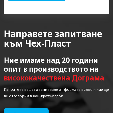
Направете запитване
към Чех-Пласт
Ние имаме над 20 години
опит в производството на
висококачествена Дограма
Изпратете вашето запитване от формата в ляво и ние ще
ви отговорим в най-кратък срок.