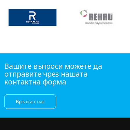
Вашите въпроси можете да
отправите чрез нашата
контактна форма
Връзка с нас