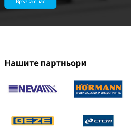
Връзка с нас
Нашите партньори