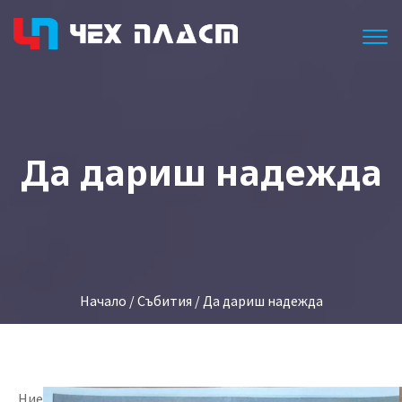
Togg
Да дариш надежда
Начало
/
Събития
/ Да дариш надежда
Ние