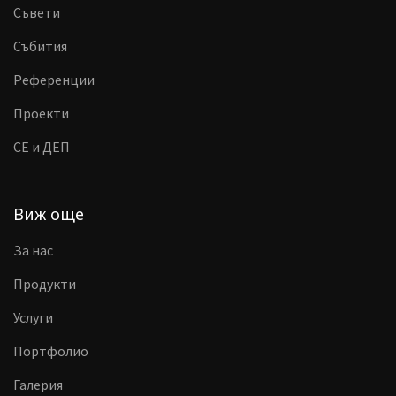
Съвети
Събития
Референции
Проекти
CE и ДЕП
Виж още
За нас
Продукти
Услуги
Портфолио
Галерия