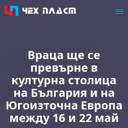
Togg
Враца ще се
превърне в
културна столица
на България и на
Югоизточна Европа
между 16 и 22 май