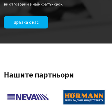
ви отговорим в най-кратък срок.
Връзка с нас
Нашите партньори