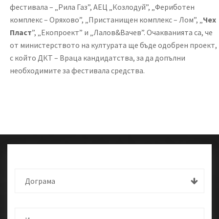
фестивала – „Рила Газ”, АЕЦ „Козлодуй”, „Фериботен
комплекс – Оряхово”, „Пристанищен комплекс – Лом”, „
Чех
Пласт
”, „Екопроект” и „Лалов&Вачев”. Очакванията са, че
от министерството на културата ще бъде одобрен проект,
с който ДКТ – Враца кандидатства, за да допълни
необходимите за фестивала средства.
Дограма