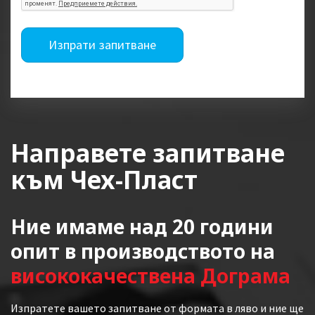
Изпрати запитване
Направете запитване
към Чех-Пласт
Ние имаме над 20 години
опит в производството на
висококачествена Дограма
Изпратете вашето запитване от формата в ляво и ние ще