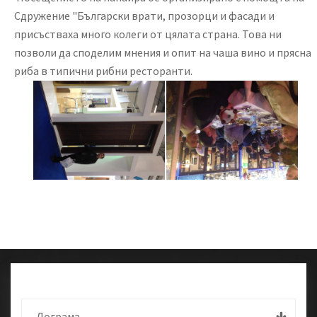
Сдружение "Български врати, прозорци и фасади и
присъстваха много колеги от цялата страна. Това ни
позволи да споделим мнения и опит на чаша вино и прясна
риба в типични рибни ресторанти.
Дограма