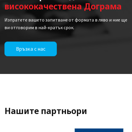
висококачествена Дограма
Изпратете вашето запитване от формата в ляво и ние ще
ви отговорим в най-кратък срок.
Връзка с нас
Нашите партньори