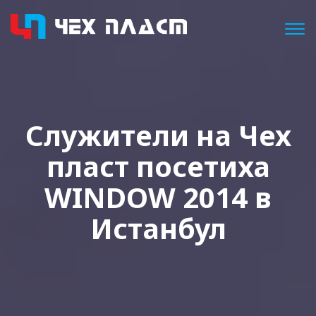
Togg
Служители на Чех
пласт посетиха
WINDOW 2014 в
Истанбул