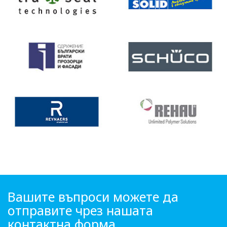
Вашите въпроси можете да
отправите чрез нашата
контактна форма