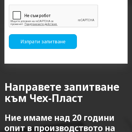
Изпрати запитване
Направете запитване
към Чех-Пласт
Ние имаме над 20 години
опит в производството на