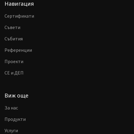
Навигация
Сертификати
Съвети
Събития
Референции
Проекти
CE и ДЕП
Виж още
За нас
Продукти
Услуги